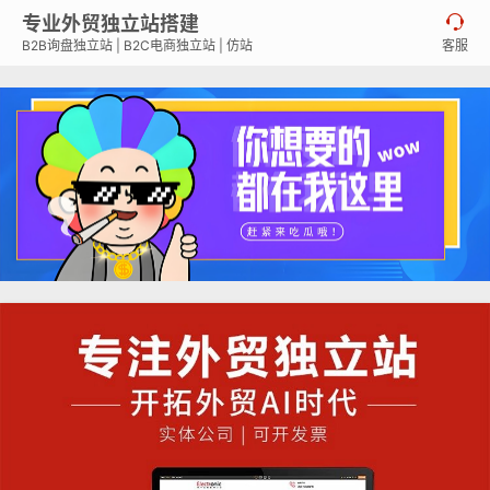
专业外贸独立站搭建

B2B询盘独立站 | B2C电商独立站 | 仿站
客服